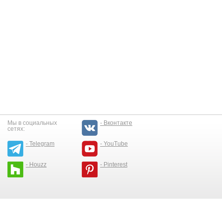
Мы в социальных
- Вконтакте
сетях:
- Telegram
- YouTube
- Houzz
- Pinterest